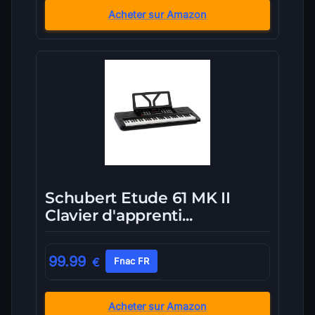
Acheter sur Amazon
Schubert Etude 61 MK II
Clavier d'apprenti...
99.99
€
Fnac FR
Acheter sur Amazon