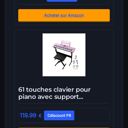
Acheter sur Amazon
61 touches clavier pour
piano avec support...
119.99
€
Cdiscount FR