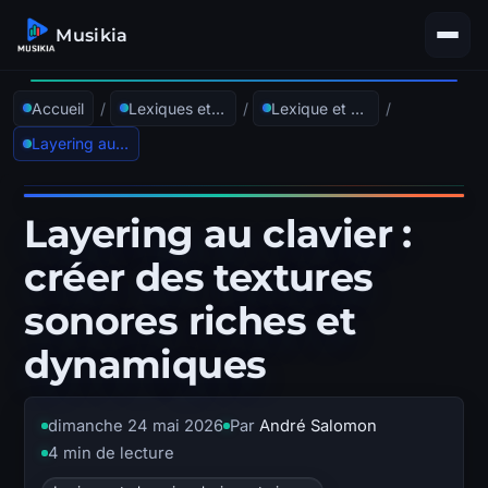
Musikia
Accueil
/
Lexiques et glossaires
/
Lexique et glossaire claviers et pianos
/
Layering au clavier : créer des textures sonores riches et dynamiques
Layering au clavier :
créer des textures
sonores riches et
dynamiques
dimanche 24 mai 2026
Par
André Salomon
4 min de lecture