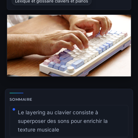
Lexique et glossaire claviers et pianos
Zone de lecture principale avec sommaire latéral.
SOMMAIRE
Le layering au clavier consiste à
superposer des sons pour enrichir la
texture musicale