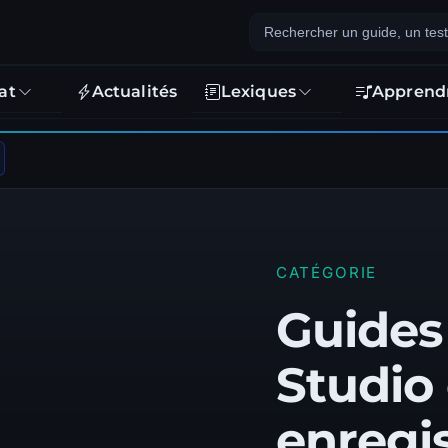
at
Actualités
Lexiques
Apprend
CATÉGORIE
Guides
Studio 
enregi