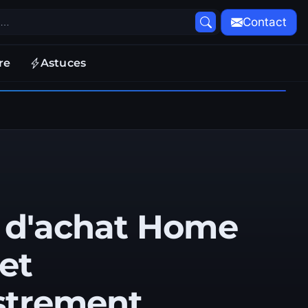
Contact
re
Astuces
 d'achat Home
et
strement