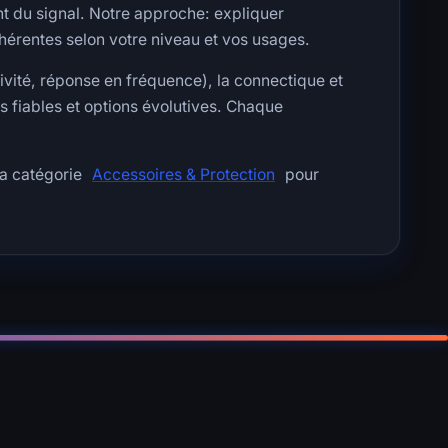
nt du signal. Notre approche: expliquer
érentes selon votre niveau et vos usages.
ivité, réponse en fréquence), la connectique et
es fiables et options évolutives. Chaque
la catégorie
Accessoires & Protection
pour