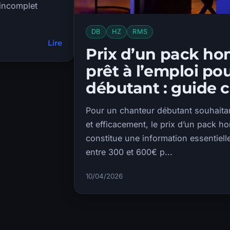
 incomplet
DB
HZ
RMS
Lire
Prix d’un pack ho
prêt à l’emploi po
débutant : guide 
Pour un chanteur débutant souhaita
et efficacement, le prix d’un pack ho
constitue une information essentiel
entre 300 et 600€ p...
10/04/2026