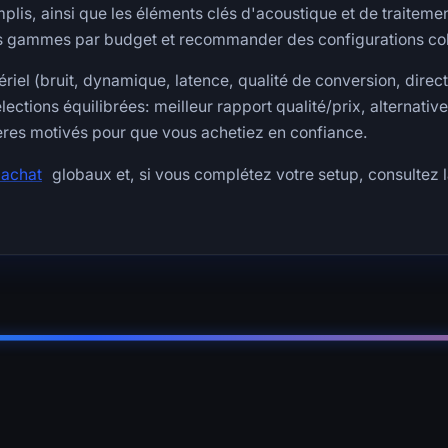
plis, ainsi que les éléments clés d'acoustique et de traiteme
es gammes par budget et recommander des configurations coh
iel (bruit, dynamique, latence, qualité de conversion, direct
élections équilibrées: meilleur rapport qualité/prix, alternativ
ères motivés pour que vous achetiez en confiance.
'achat
globaux et, si vous complétez votre setup, consultez 