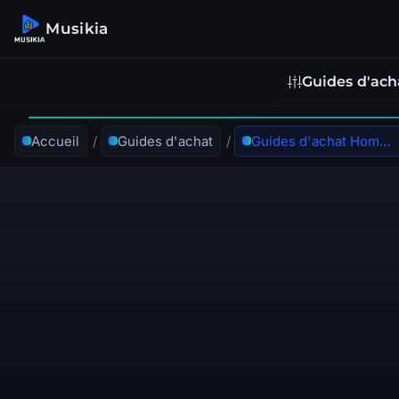
Musikia
Guides d'ach
Accueil
/
Guides d'achat
/
Guides d'achat Home Studio et enregistrement