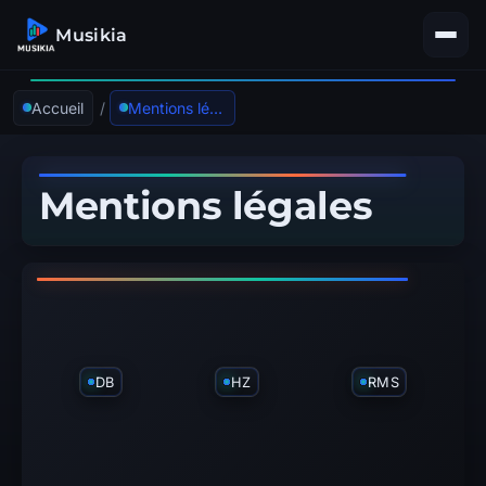
Musikia
Accueil
/
Mentions légales
Mentions légales
DB
HZ
RMS