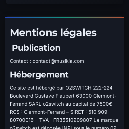
Mentions légales
Publication
Contact :
contact@musikia.com
Hébergement
Ce site est hébergé par O2SWITCH 222-224
Boulevard Gustave Flaubert 63000 Clermont-
Ferrand SARL o2switch au capital de 7500€
RCS : Clermont-Ferrand – SIRET : 510 909
80700016 – TVA : FR35510909807 La marque
o2switch est déposée INPI sous le numéro 09