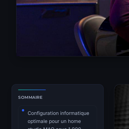
Zone de lecture principale avec sommaire latéral.
SOMMAIRE
Configuration informatique
optimale pour un home