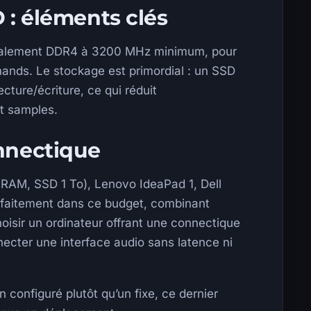
 : éléments clés
déalement DDR4 à 3200 MHz minimum, pour
ands. Le stockage est primordial : un SSD
cture/écriture, ce qui réduit
t samples.
nnectique
RAM, SSD 1 To), Lenovo IdeaPad 1, Dell
rfaitement dans ce budget, combinant
hoisir un ordinateur offrant une connectique
ecter une interface audio sans latence ni
en configuré plutôt qu’un fixe, ce dernier