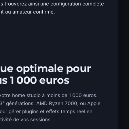
ous trouverez ainsi une configuration complète
nt ou amateur confirmé.
que optimale pour
s 1 000 euros
votre home studio à moins de 1 000 euros.
et 13ᵉ générations, AMD Ryzen 7000, ou Apple
our gérer plugins et effets temps réel en
ctivité de vos sessions.