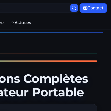
Contact
re
Astuces
ions Complètes
ateur Portable