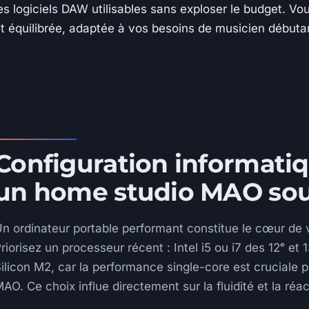
es logiciels DAW utilisables sans exploser le budget. V
t équilibrée, adaptée à vos besoins de musicien débuta
Configuration informati
un home studio MAO sou
n ordinateur portable performant constitue le cœur de 
riorisez un processeur récent : Intel i5 ou i7 des 12ᵉ 
ilicon M2, car la performance single-core est cruciale p
AO. Ce choix influe directement sur la fluidité et la réa