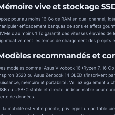
Mémoire vive et stockage SSD
ptez pour au moins 16 Go de RAM en dual channel, i
anipuler efficacement banques de sons et effets gourm
VMe d’au moins 1 To garantit des vitesses élevées de le
ignificativement les temps de chargement des projets e
Modèles recommandés et co
es modèles comme l’Asus Vivobook 16 (Ryzen 7, 16 Go 
nspiron 3520 ou Asus Zenbook 14 OLED s’inscrivent pa
uissance, mémoire et portabilité. Veillez également à c
SB ou USB-C stable et directe, indispensable pour conn
erte de données.
i la mobilité est votre priorité, privilégiez un portable bi