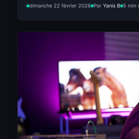
dimanche 22 février 2026
Par
Yanis B
5 min 