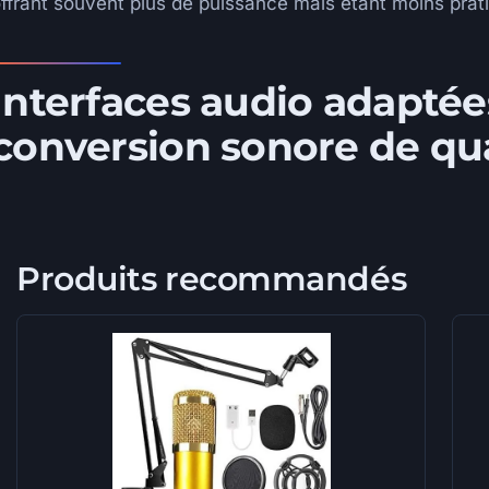
ffrant souvent plus de puissance mais étant moins pra
Interfaces audio adapté
conversion sonore de qua
Produits recommandés