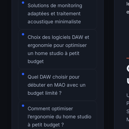
l
Solutions de monitoring
e
adaptées et traitement
acoustique minimaliste
Choix des logiciels DAW et
ergonomie pour optimiser
un home studio à petit
budget
Quel DAW choisir pour
débuter en MAO avec un
budget limité ?
U
P
Comment optimiser
S
l’ergonomie du home studio
M
à petit budget ?