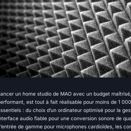
ancer un home studio de MAO avec un budget maîtrisé, 
erformant, est tout à fait réalisable pour moins de 1 00
ssentiels : du choix d’un ordinateur optimisé pour la ges
nterface audio fiable pour une conversion sonore de qua
’entrée de gamme pour microphones cardioïdes, les cons