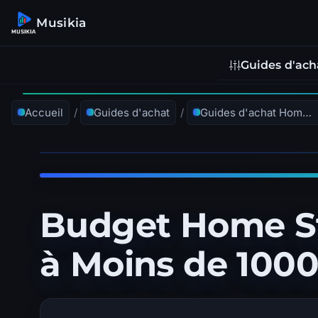
Musikia
Guides d'ach
Accueil
/
Guides d'achat
/
Guides d'achat Home Studio et enregistrement
Budget Home St
à Moins de 1000