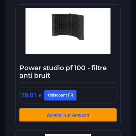
Power studio pf 100 - filtre
anti bruit
78.01
€
Cdiscount FR
Acheter sur Amazon