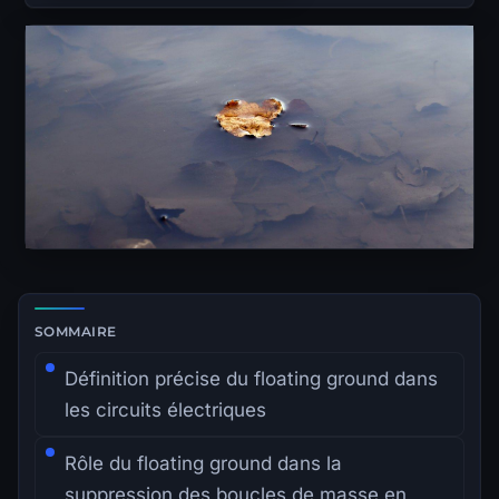
Zone de lecture principale avec sommaire latéral.
SOMMAIRE
Définition précise du floating ground dans
les circuits électriques
Rôle du floating ground dans la
suppression des boucles de masse en