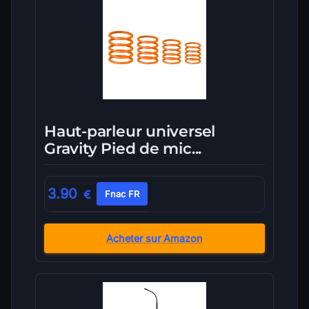
Haut-parleur universel
Gravity Pied de mic...
3.90
€
Fnac FR
Acheter sur Amazon