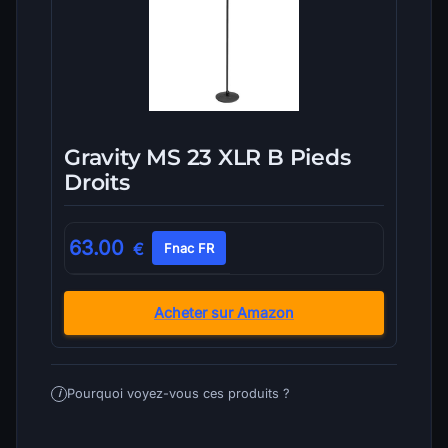
Gravity MS 23 XLR B Pieds
Droits
63.00
€
Fnac FR
Acheter sur Amazon
Pourquoi voyez-vous ces produits ?
i