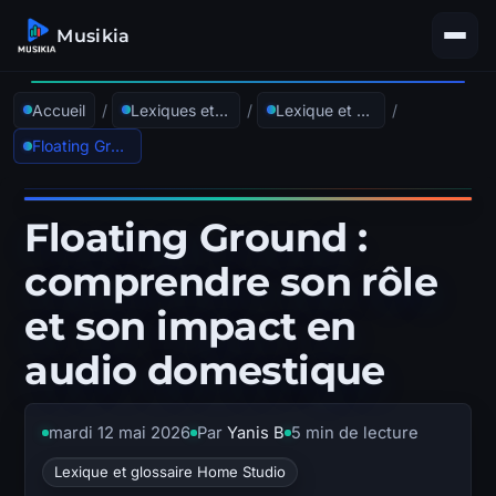
Musikia
Accueil
/
Lexiques et glossaires
/
Lexique et glossaire Home Studio
/
Floating Ground : comprendre son rôle et son impact en audio domestique
Floating Ground :
comprendre son rôle
et son impact en
audio domestique
mardi 12 mai 2026
Par
Yanis B
5 min de lecture
Lexique et glossaire Home Studio