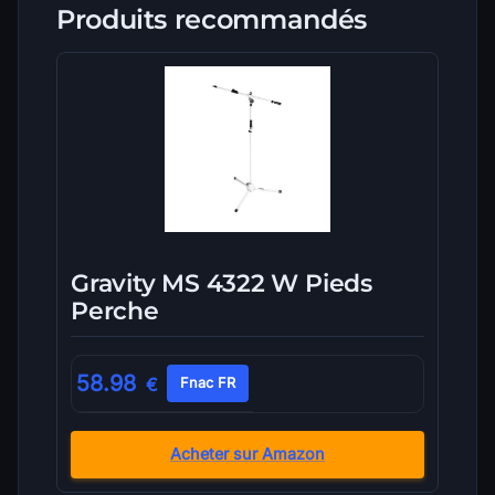
Produits recommandés
Gravity MS 4322 W Pieds
Perche
58.98
€
Fnac FR
Acheter sur Amazon