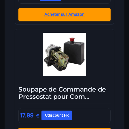
Acheter sur Amazon
Soupape de Commande de
Pressostat pour Com...
17.99
€
Cdiscount FR