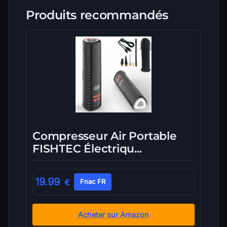
Produits recommandés
Compresseur Air Portable
FISHTEC Électriqu...
19.99
€
Fnac FR
Acheter sur Amazon