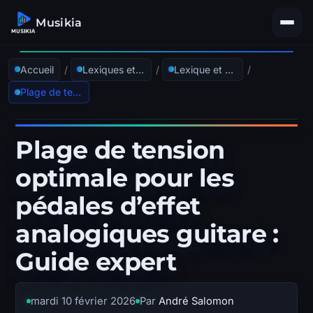
Musikia
Accueil
/
Lexiques et glossaires
/
Lexique et glossaire guitare et basse
/
Plage de tension optimale pour les pédales d’effet analogiques guitare : Guide expert
Plage de tension
optimale pour les
pédales d’effet
analogiques guitare :
Guide expert
mardi 10 février 2026
Par
André Salomon