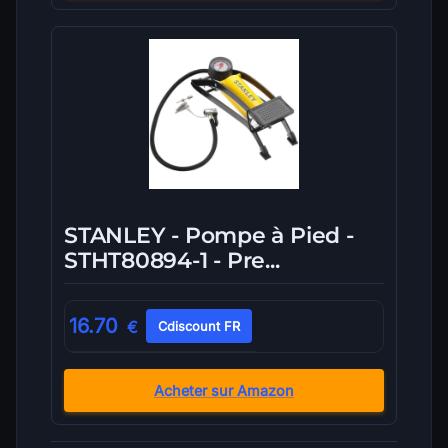
STANLEY - Pompe à Pied -
STHT80894-1 - Pre...
16.70
€
Cdiscount FR
Acheter sur Amazon