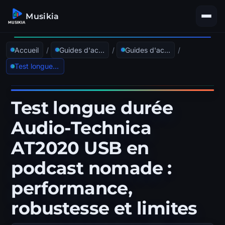
Musikia
Accueil
/
Guides d'achat
/
Guides d'achat Microphones & Captation
/
Test longue durée Audio-Technica AT2020 USB en podcast nomade : performance, robustesse et limites
Test longue durée
Audio-Technica
AT2020 USB en
podcast nomade :
performance,
robustesse et limites