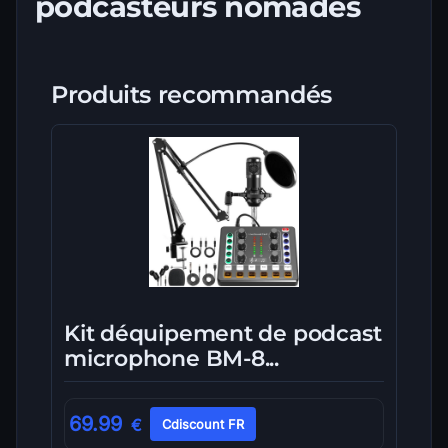
podcasteurs nomades
Produits recommandés
Kit déquipement de podcast
microphone BM-8...
69.99
€
Cdiscount FR