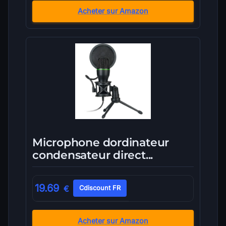
Acheter sur Amazon
Microphone dordinateur
condensateur direct...
19.69
€
Cdiscount FR
Acheter sur Amazon