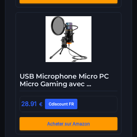
USB Microphone Micro PC
Micro Gaming avec ...
28.91
€
Cdiscount FR
Acheter sur Amazon