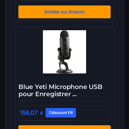
Acheter sur Amazon
Blue Yeti Microphone USB
pour Enregistrer ...
158.07
€
Cdiscount FR