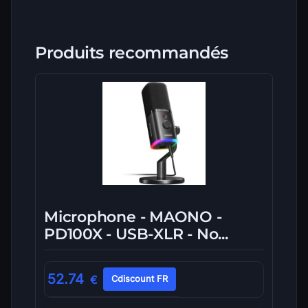
Produits recommandés
Microphone - MAONO -
PD100X - USB-XLR - No...
52.74
€
Cdiscount FR