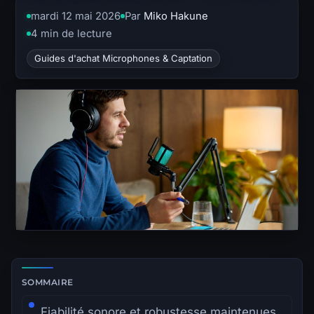
mardi 12 mai 2026
Par
Miko Hakune
4 min de lecture
Guides d'achat Microphones & Captation
Zone de lecture principale avec sommaire latéral.
SOMMAIRE
Fiabilité sonore et robustesse maintenues