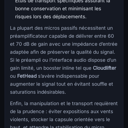
Étuis de transport spécifiques assurant la
bonne conservation et minimisant les
risques lors des déplacements.
La plupart des micros passifs nécessitent un
préamplificateur capable de délivrer entre 60
et 70 dB de gain avec une impédance d’entrée
adaptée afin de préserver la qualité du signal.
Si le préampli ou l’interface audio dispose d’un
gain limité, un booster inline tel que
Cloudlifter
ou
FetHead
s’avère indispensable pour
augmenter le signal tout en évitant souffle et
saturations indésirables.
Enfin, la manipulation et le transport requièrent
de la prudence : éviter expositions aux vents
violents, stocker la capsule orientée vers le
haut, et attendre la stabilisation du micro