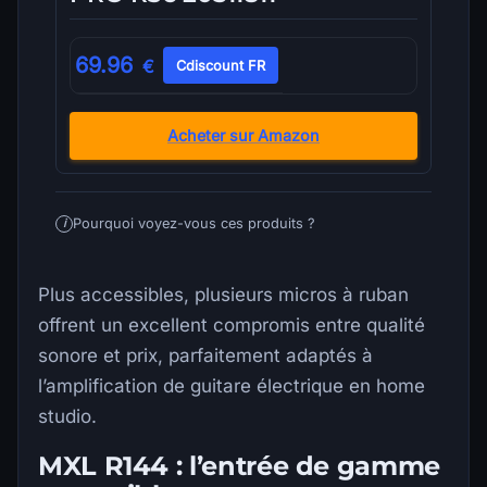
69.96
€
Cdiscount FR
Acheter sur Amazon
Pourquoi voyez-vous ces produits ?
i
Plus accessibles, plusieurs micros à ruban
offrent un excellent compromis entre qualité
sonore et prix, parfaitement adaptés à
l’amplification de guitare électrique en home
studio.
MXL R144 : l’entrée de gamme