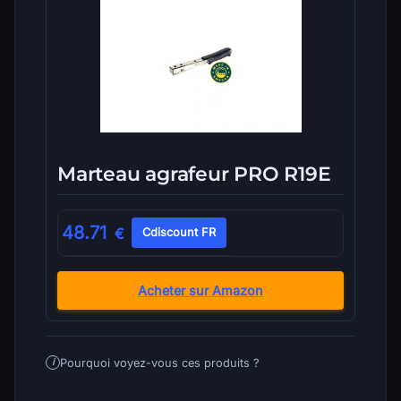
Marteau agrafeur PRO R19E
48.71
€
Cdiscount FR
Acheter sur Amazon
Pourquoi voyez-vous ces produits ?
i