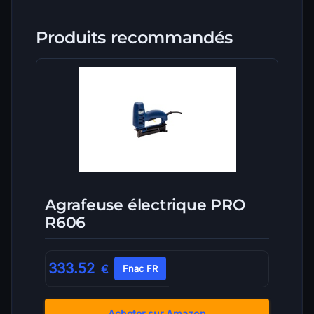
Produits recommandés
Agrafeuse électrique PRO
R606
333.52
€
Fnac FR
Acheter sur Amazon