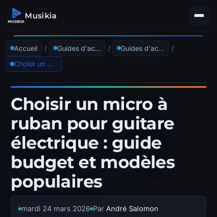
Musikia
Accueil
/
Guides d'achat
/
Guides d'achat Microphones & Captation
/
Choisir un micro à ruban pour guitare électrique : guide budget et modèles populaires
Choisir un micro à
ruban pour guitare
électrique : guide
budget et modèles
populaires
mardi 24 mars 2026
Par
André Salomon