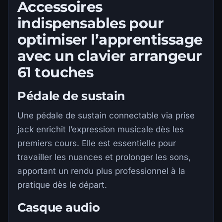
Accessoires
indispensables pour
optimiser l’apprentissage
avec un clavier arrangeur
61 touches
Pédale de sustain
Une pédale de sustain connectable via prise
jack enrichit l’expression musicale dès les
premiers cours. Elle est essentielle pour
travailler les nuances et prolonger les sons,
apportant un rendu plus professionnel à la
pratique dès le départ.
Casque audio