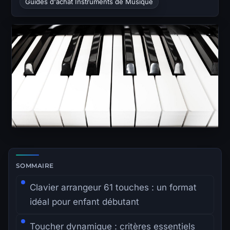
Guides d'achat Instruments de Musique
Zone de lecture principale avec sommaire latéral.
SOMMAIRE
Clavier arrangeur 61 touches : un format
idéal pour enfant débutant
Toucher dynamique : critères essentiels