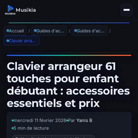
Musikia
Accueil
/
Guides d'achat
/
Guides d'achat Instruments de Musique
/
Clavier arrangeur 61 touches pour enfant débutant : accessoires essentiels et prix
Clavier arrangeur 61
touches pour enfant
débutant : accessoires
essentiels et prix
mercredi 11 février 2026
Par
Yanis B
5 min de lecture