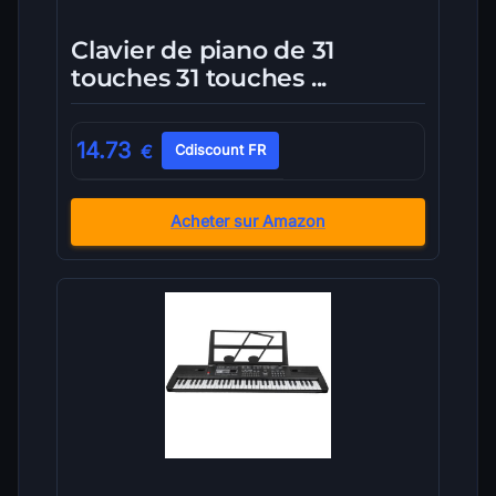
Clavier de piano de 31
touches 31 touches ...
14.73
€
Cdiscount FR
Acheter sur Amazon