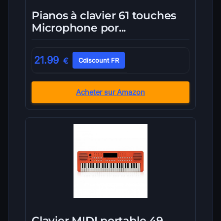
Pianos à clavier 61 touches
Microphone por...
21.99
€
Cdiscount FR
Acheter sur Amazon
Clavier MIDI portable 49