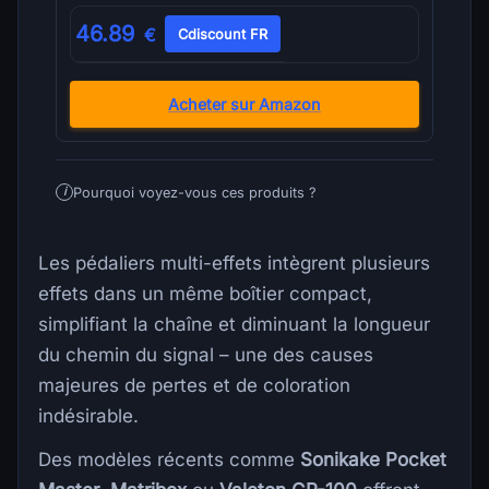
46.89
€
Cdiscount FR
Acheter sur Amazon
Pourquoi voyez-vous ces produits ?
i
Les pédaliers multi-effets intègrent plusieurs
effets dans un même boîtier compact,
simplifiant la chaîne et diminuant la longueur
du chemin du signal – une des causes
majeures de pertes et de coloration
indésirable.
Des modèles récents comme
Sonikake Pocket