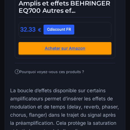
Amplis et effets BEHRINGER
EQ700 Autres ef...
32.33
€
Cdiscount FR
Acheter sur Amazon
Pourquoi voyez-vous ces produits ?
i
La boucle d’effets disponible sur certains
amplificateurs permet d’insérer les effets de
modulation et de temps (delay, reverb, phaser,
chorus, flanger) dans le trajet du signal après
la préamplification. Cela protège la saturation