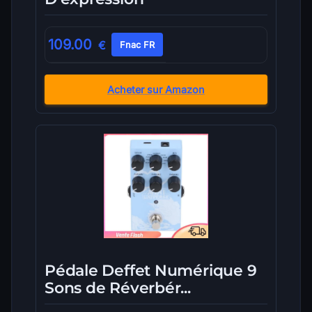
109.00
€
Fnac FR
Acheter sur Amazon
Pédale Deffet Numérique 9
Sons de Réverbér...