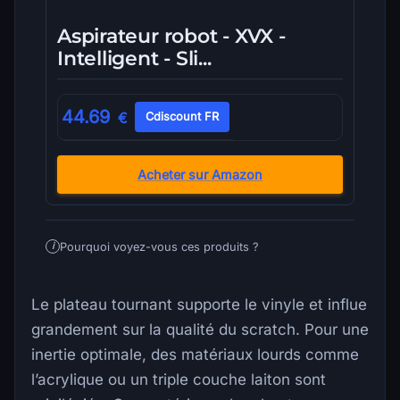
Aspirateur robot - XVX -
Intelligent - Sli...
44.69
€
Cdiscount FR
Acheter sur Amazon
Pourquoi voyez-vous ces produits ?
i
Le plateau tournant supporte le vinyle et influe
grandement sur la qualité du scratch. Pour une
inertie optimale, des matériaux lourds comme
l’acrylique ou un triple couche laiton sont