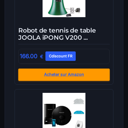
Robot de tennis de table
JOOLA iPONG V200 ...
166.00
€
Cdiscount FR
Acheter sur Amazon