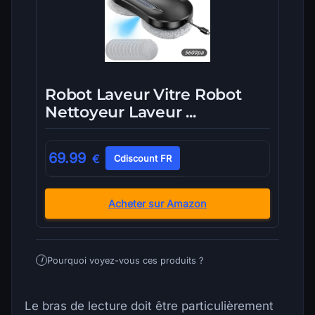
Robot Laveur Vitre Robot
Nettoyeur Laveur ...
69.99
€
Cdiscount FR
Acheter sur Amazon
Pourquoi voyez-vous ces produits ?
i
Le bras de lecture doit être particulièrement