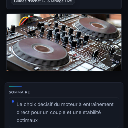
Guides d'achat DJ & Mixage Live
Zone de lecture principale avec sommaire latéral.
SOMMAIRE
Le choix décisif du moteur à entraînement
direct pour un couple et une stabilité
optimaux