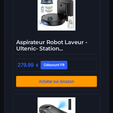
Aspirateur Robot Laveur -
Ultenic- Station...
279.99
€
Cdiscount FR
Acheter sur Amazon