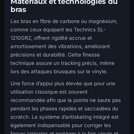
Matériaux et technologies du
bras
Les bras en fibre de carbone ou magnésium,
comme ceux équipant les Technics SL-
1210GR2, offrent rigidité accrue et
amortissement des vibrations, améliorant
précisions et durabilité. Cette finesse
technique assure un tracking précis, même
lors des attaques brusques sur le vinyle.
Une force d’appui plus élevée que pour une
utilisation classique est souvent
recommandée afin que la pointe ne saute pas
pendant les phases rapides et saccadées du
scratch. Le système d’antiskating intégré est
également indispensable pour corriger les
forces latérales et protéger à la fois vinyle et