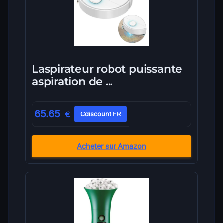
Laspirateur robot puissante
aspiration de ...
65.65
€
Cdiscount FR
Acheter sur Amazon