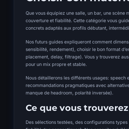
Que vous équipiez une salle, un bar, une scène mo
couverture et fiabilité. Cette catégorie vous gu
concrets adaptés aux profils débutant, intermédia
Nos futurs guides expliqueront comment dimensio
sensibilité, rendement), choisir le bon format d’e
placement, delay, filtrage). Vous y trouverez au
pour un mix propre et stable.
Nous détaillerons les différents usages: speech e
recommandations pragmatiques avec alternatives me
manque de headroom, polarité inversée).
Ce que vous trouverez
Des sélections testées, des configurations types