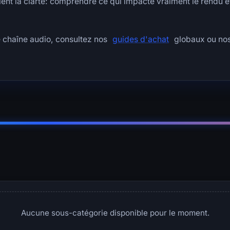
gient la clarté: comprendre ce qui impacte vraiment le rendu e
e chaîne audio, consultez nos
guides d'achat
globaux ou nos
Aucune sous-catégorie disponible pour le moment.