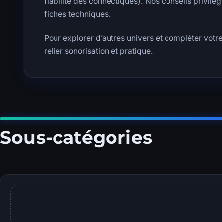
fiabilité des connectiques). Nos conseils privilé
fiches techniques.
Pour explorer d’autres univers et compléter votr
relier sonorisation et pratique.
Sous-catégories