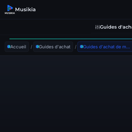
Musikia
Guides d'ach
Accueil
/
Guides d'achat
/
Guides d'achat de matériel de sonorisation et diffusion