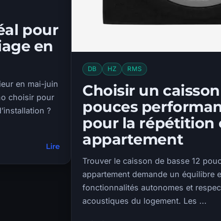
éal pour
iage en
DB
HZ
RMS
eur en mai-juin
Choisir un caisson
no choisir pour
pouces performan
installation ?
pour la répétition
appartement
Lire
Trouver le caisson de basse 12 pouc
appartement demande un équilibre e
fonctionnalités autonomes et respec
acoustiques du logement. Les ...