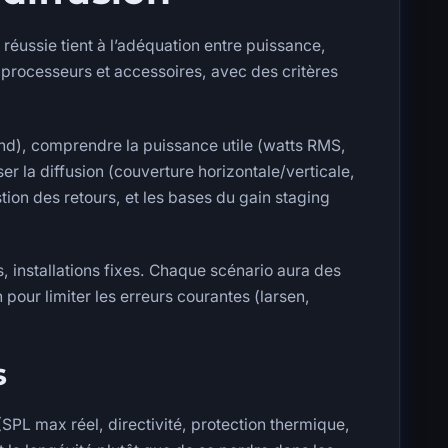
 réussie tient à l’adéquation entre puissance,
, processeurs et accessoires, avec des critères
nd), comprendre la puissance utile (watts RMS,
er la diffusion (couverture horizontale/verticale,
ion des retours, et les bases du gain staging
, installations fixes. Chaque scénario aura des
pour limiter les erreurs courantes (larsen,
s
PL max réel, directivité, protection thermique,