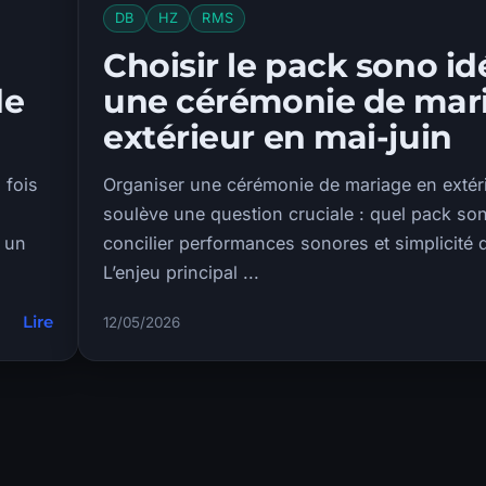
DB
HZ
RMS
Choisir le pack sono id
de
une cérémonie de mar
extérieur en mai-juin
 fois
Organiser une cérémonie de mariage en extéri
soulève une question cruciale : quel pack so
t un
concilier performances sonores et simplicité d’
L’enjeu principal ...
Lire
12/05/2026