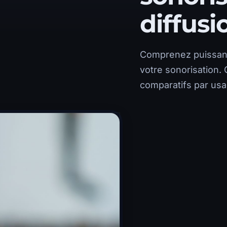
diffusi
Comprenez puissance
votre sonorisation. 
comparatifs par usa