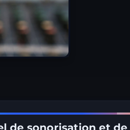
l de sonorisation et de