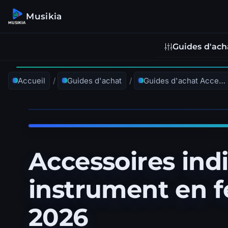
Musikia
Guides d'ach
Accueil
/
Guides d'achat
/
Guides d'achat Accessoires & Protection
Accessoires ind
instrument en fe
2026