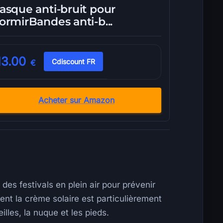
asque anti-bruit pour
ormirBandes anti-b...
13.00
Cdiscount FR
€
Acheter sur Amazon
des festivals en plein air pour prévenir
nt la crème solaire est particulièrement
lles, la nuque et les pieds.