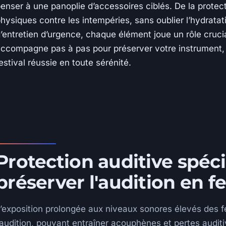
enser à une panoplie d’accessoires ciblés. De la protect
hysiques contre les intempéries, sans oublier l’hydratati
’entretien d’urgence, chaque élément joue un rôle crucia
ccompagne pas à pas pour préserver votre instrument, 
estival réussie en toute sérénité.
Protection auditive spéci
préserver l'audition en fe
’exposition prolongée aux niveaux sonores élevés des fe
’audition, pouvant entraîner acouphènes et pertes auditi