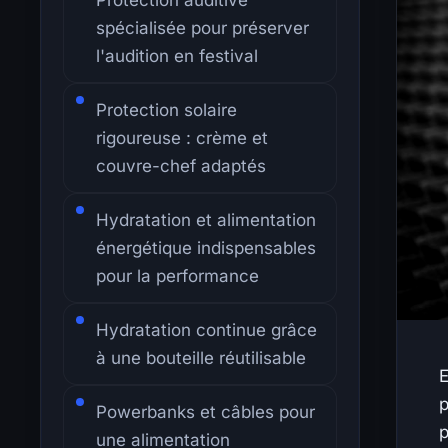
spécialisée pour préserver
l'audition en festival
Protection solaire
rigoureuse : crème et
couvre-chef adaptés
Hydratation et alimentation
énergétique indispensables
pour la performance
Hydratation continue grâce
à une bouteille réutilisable
E
p
Powerbanks et câbles pour
p
une alimentation