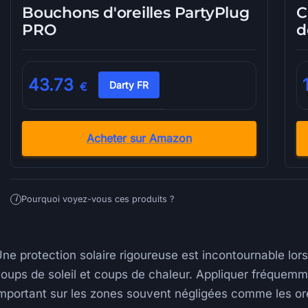
Bouchons d'oreilles PartyPlug
C
PRO
d
43.73
Darty FR
€
Acheter sur Amazon
Pourquoi voyez-vous ces produits ?
i
ne protection solaire rigoureuse est incontournable lors 
oups de soleil et coups de chaleur. Appliquer fréquemme
mportant sur les zones souvent négligées comme les orei