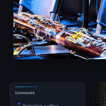
Zone de lecture principale avec sommaire latéral.
SOMMAIRE
Protection auditive