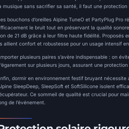
a musique sans sacrifier sa santé, il faut une protection
es bouchons d’oreilles Alpine TuneO et PartyPlug Pro r
fficacement le bruit tout en préservant la qualité sonore
on de 21 dB grâce à leur filtre haute fidélité. Proposés en
ls allient confort et robustesse pour un usage intensif en
mporter plusieurs paires s’avère indispensable : on évit
’égarement sur plusieurs jours, assurant une protection 
nfin, dormir en environnement festif bruyant nécessite
lpine SleepDeep, SleepSoft et SoftSilicone isolent effic
écupérateur. Ce sommeil de qualité est crucial pour ma
ong de l’événement.
Protection solaire rigour