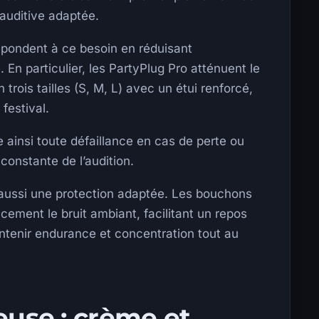
 auditive adaptée.
épondent à ce besoin en réduisant
. En particulier, les PartyPlug Pro atténuent le
 trois tailles (S, M, L) avec un étui renforcé,
 festival.
e ainsi toute défaillance en cas de perte ou
constante de l’audition.
 aussi une protection adaptée. Les bouchons
acement le bruit ambiant, facilitant un repos
intenir endurance et concentration tout au
euse : crème et