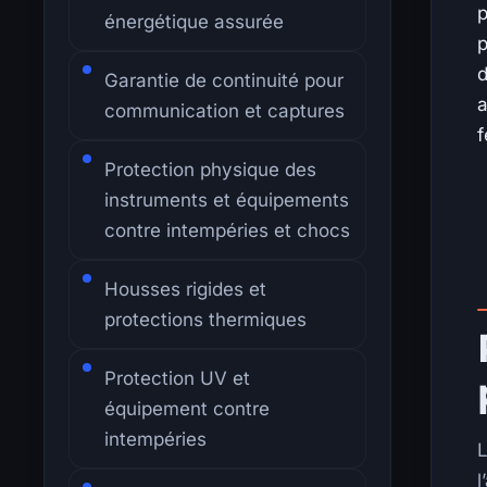
p
énergétique assurée
p
d
Garantie de continuité pour
a
communication et captures
f
Protection physique des
instruments et équipements
contre intempéries et chocs
Housses rigides et
protections thermiques
Protection UV et
équipement contre
intempéries
L
l