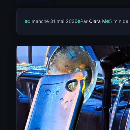
dimanche 31 mai 2026
Par
Clara M
5 min de 