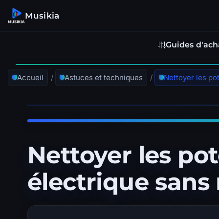
Musikia
Guides d'ach
Accueil
/
Astuces et techniques
/
Nettoyer les po
électrique sans 