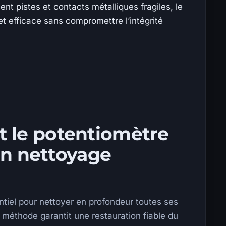
nt pistes et contacts métalliques fragiles, le
 et efficace sans compromettre l’intégrité
 le potentiomètre
un nettoyage
tiel pour nettoyer en profondeur toutes ses
e méthode garantit une restauration fiable du