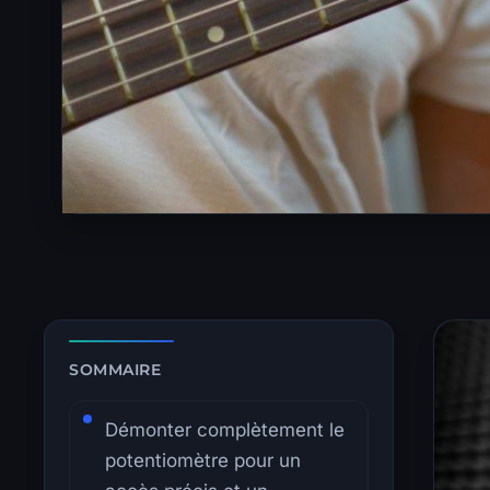
Zone de lecture principale avec sommaire latéral.
SOMMAIRE
Démonter complètement le
potentiomètre pour un