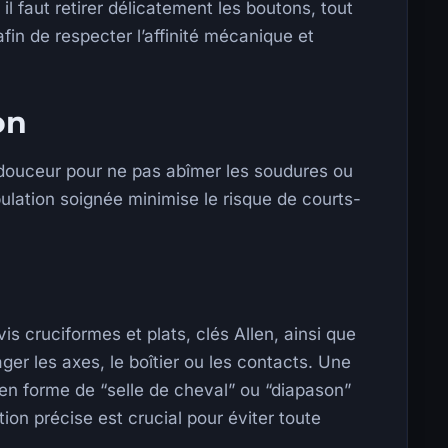
il faut retirer délicatement les boutons, tout
fin de respecter l’affinité mécanique et
on
 douceur pour ne pas abîmer les soudures ou
ulation soignée minimise le risque de courts-
vis cruciformes et plats, clés Allen, ainsi que
r les axes, le boîtier ou les contacts. Une
 en forme de “selle de cheval” ou “diapason”
ion précise est crucial pour éviter toute