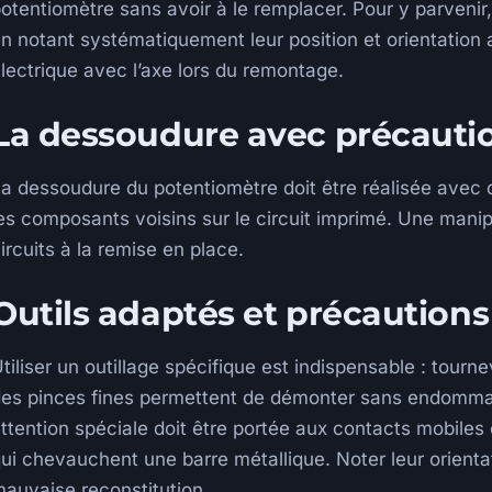
otentiomètre sans avoir à le remplacer. Pour y parvenir, 
n notant systématiquement leur position et orientation a
lectrique avec l’axe lors du remontage.
La dessoudure avec précauti
a dessoudure du potentiomètre doit être réalisée avec
es composants voisins sur le circuit imprimé. Une manip
ircuits à la remise en place.
Outils adaptés et précautions
tiliser un outillage spécifique est indispensable : tourne
es pinces fines permettent de démonter sans endommage
ttention spéciale doit être portée aux contacts mobiles
ui chevauchent une barre métallique. Noter leur orientat
auvaise reconstitution.