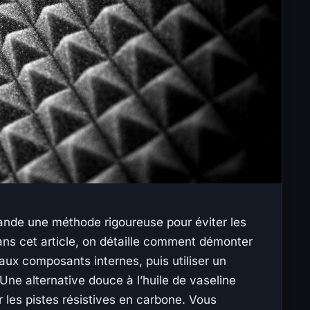
ande une méthode rigoureuse pour éviter les
Dans cet article, on détaille comment démonter
ux composants internes, puis utiliser un
ne alternative douce à l’huile de vaseline
les pistes résistives en carbone. Vous