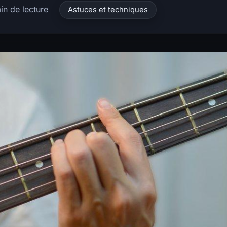
in de lecture
Astuces et techniques