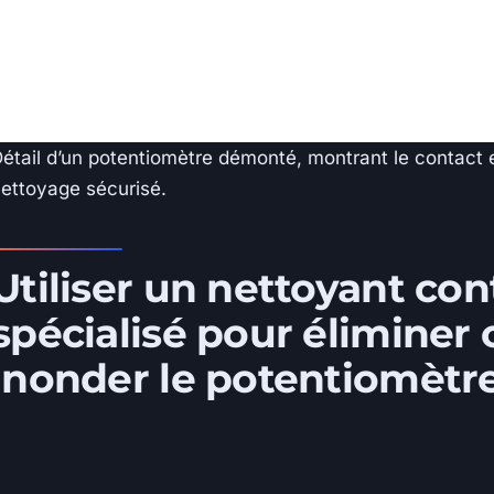
étail d’un potentiomètre démonté, montrant le contact 
ettoyage sécurisé.
Utiliser un nettoyant con
spécialisé pour éliminer
inonder le potentiomètr