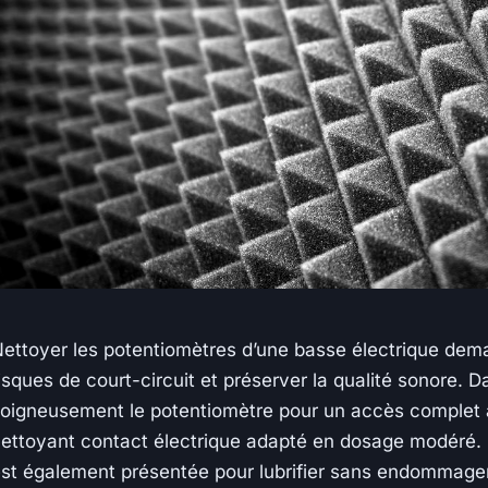
ettoyer les potentiomètres d’une basse électrique dem
isques de court-circuit et préserver la qualité sonore. 
oigneusement le potentiomètre pour un accès complet a
ettoyant contact électrique adapté en dosage modéré. U
st également présentée pour lubrifier sans endommager 