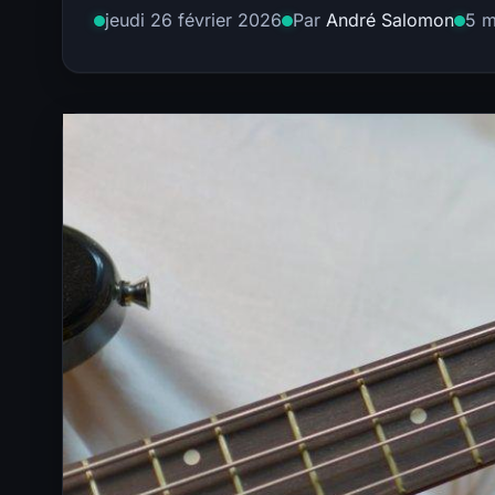
jeudi 26 février 2026
Par
André Salomon
5 m