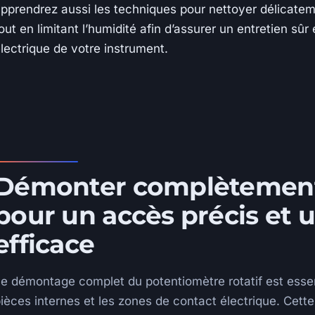
pprendrez aussi les techniques pour nettoyer délicateme
out en limitant l’humidité afin d’assurer un entretien sûr
lectrique de votre instrument.
Démonter complètement
pour un accès précis et 
efficace
e démontage complet du potentiomètre rotatif est essen
ièces internes et les zones de contact électrique. Cett