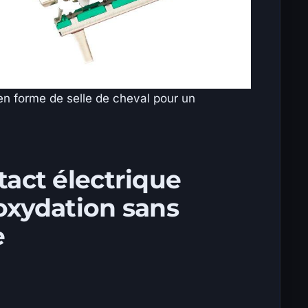
en forme de selle de cheval pour un
tact électrique
 oxydation sans
e