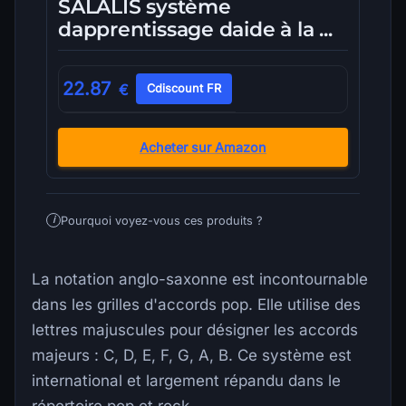
SALALIS système
dapprentissage daide à la ...
22.87
€
Cdiscount FR
Acheter sur Amazon
Pourquoi voyez-vous ces produits ?
i
La notation anglo-saxonne est incontournable
dans les grilles d'accords pop. Elle utilise des
lettres majuscules pour désigner les accords
majeurs : C, D, E, F, G, A, B. Ce système est
international et largement répandu dans le