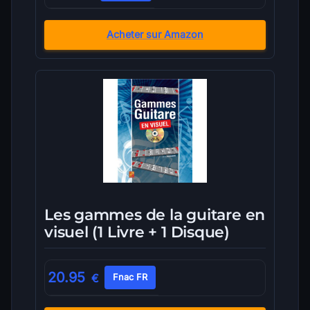
Acheter sur Amazon
Les gammes de la guitare en
visuel (1 Livre + 1 Disque)
20.95
€
Fnac FR