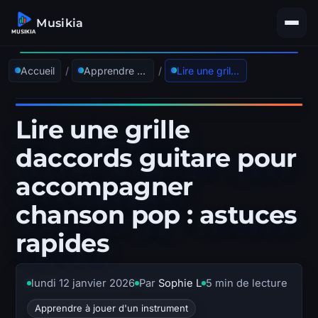
Musikia
Accueil
/
Apprendre à jouer d'un instrument
/
Lire une grille daccords guitare pour accompagner chanson pop : astuces rapides
Lire une grille
daccords guitare pour
accompagner
chanson pop : astuces
rapides
lundi 12 janvier 2026
Par
Sophie L
5 min de lecture
Apprendre à jouer d'un instrument