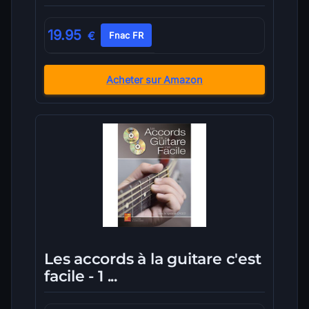
19.95
€
Fnac FR
Acheter sur Amazon
Les accords à la guitare c'est
facile - 1 ...