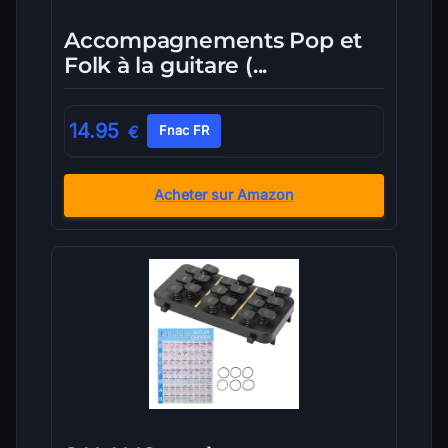
Accompagnements Pop et
Folk à la guitare (...
14.95
€
Fnac FR
Acheter sur Amazon