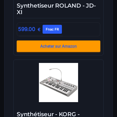
Synthetiseur ROLAND - JD-
XI
599.00
€
Fnac FR
Acheter sur Amazon
Synthétiseur - KORG -