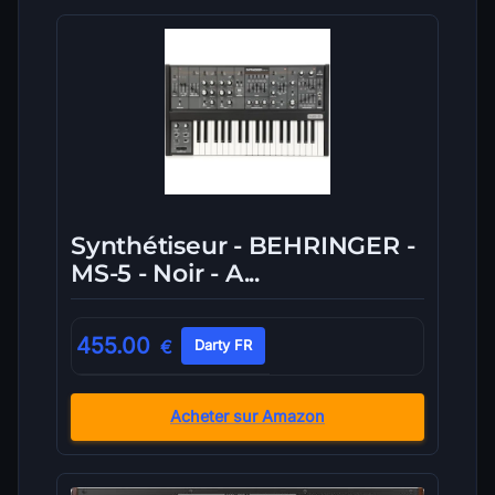
Synthétiseur - BEHRINGER -
MS-5 - Noir - A...
455.00
€
Darty FR
Acheter sur Amazon