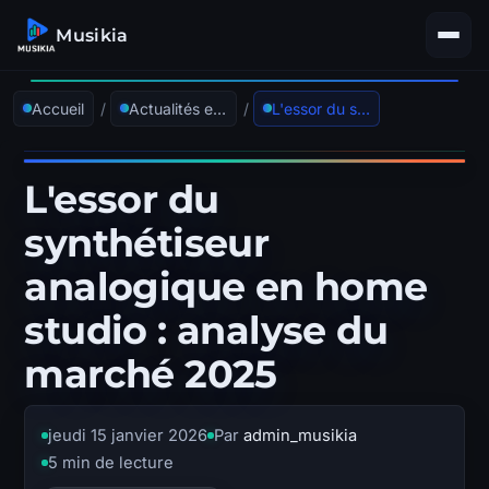
Musikia
Accueil
/
Actualités et tendances
/
L'essor du synthétiseur analogique en home studio : analyse du marché 2025
L'essor du
synthétiseur
analogique en home
studio : analyse du
marché 2025
jeudi 15 janvier 2026
Par
admin_musikia
5 min de lecture