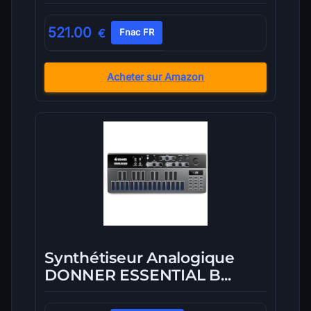
521.00
€
Fnac FR
Acheter sur Amazon
Synthétiseur Analogique
DONNER ESSENTIAL B...