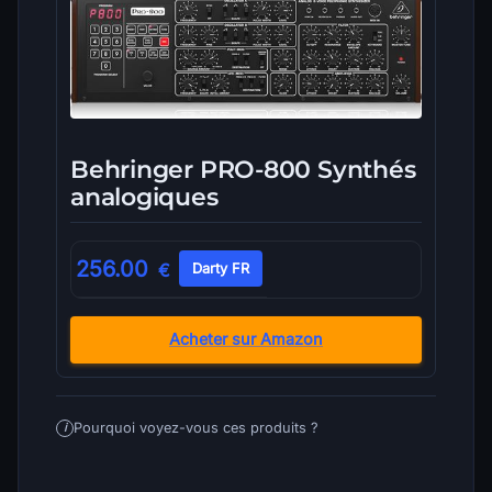
Behringer PRO-800 Synthés
analogiques
256.00
€
Darty FR
Acheter sur Amazon
Pourquoi voyez-vous ces produits ?
i